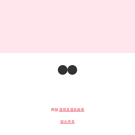
商舖
退貨及退款政策
提出意見