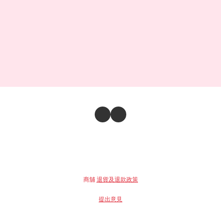
商舖
退貨及退款政策
提出意見