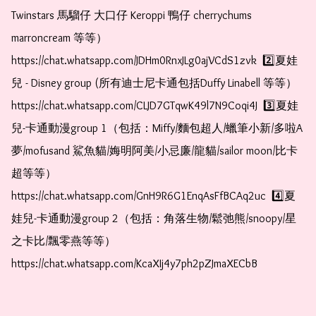
Twinstars 馬騮仔 大口仔 Keroppi 鴨仔 cherrychums 
marroncream 等等）  
https://chat.whatsapp.com/JDHm0RnxJLg0ajVCdS1zvk  2️⃣夏娃
兒 - Disney group (所有迪士尼卡通包括Duffy Linabell 等等）  
https://chat.whatsapp.com/CLJD7GTqwK49l7N9Coqi4J  3️⃣夏娃
兒-卡通動漫group 1（包括：Miffy/麵包超人/蠟筆小新/多啦A
夢/mofusand 鯊魚貓/娒明阿美/小忌廉/龍貓/sailor moon/比卡
超等等）  
https://chat.whatsapp.com/GnH9R6G1EnqAsFfBCAq2uc  4️⃣夏
娃兒-卡通動漫group 2（包括：角落生物/鬆弛熊/snoopy/星
之卡比/飄零燕等等）  
https://chat.whatsapp.com/KcaXIj4y7ph2pZJmaXECbB    