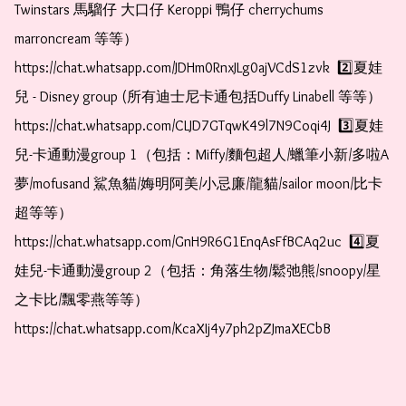
Twinstars 馬騮仔 大口仔 Keroppi 鴨仔 cherrychums 
marroncream 等等）  
https://chat.whatsapp.com/JDHm0RnxJLg0ajVCdS1zvk  2️⃣夏娃
兒 - Disney group (所有迪士尼卡通包括Duffy Linabell 等等）  
https://chat.whatsapp.com/CLJD7GTqwK49l7N9Coqi4J  3️⃣夏娃
兒-卡通動漫group 1（包括：Miffy/麵包超人/蠟筆小新/多啦A
夢/mofusand 鯊魚貓/娒明阿美/小忌廉/龍貓/sailor moon/比卡
超等等）  
https://chat.whatsapp.com/GnH9R6G1EnqAsFfBCAq2uc  4️⃣夏
娃兒-卡通動漫group 2（包括：角落生物/鬆弛熊/snoopy/星
之卡比/飄零燕等等）  
https://chat.whatsapp.com/KcaXIj4y7ph2pZJmaXECbB    