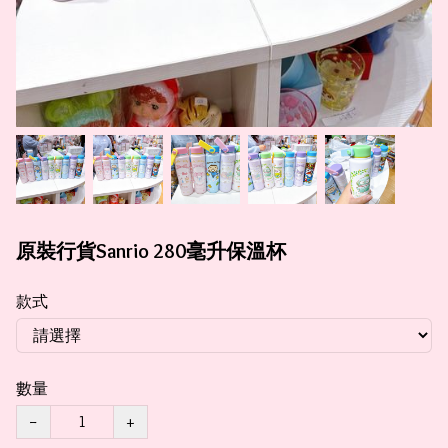
原裝行貨Sanrio 280毫升保溫杯
款式
數量
−
+