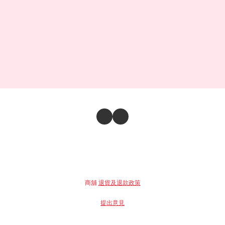
商舖
退貨及退款政策
提出意見