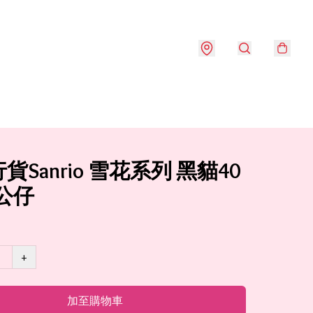
貨Sanrio 雪花系列 黑貓40
公仔
+
加至購物車