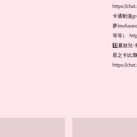
https://ch
卡通動漫gr
夢/mofus
等等）  https
4️⃣夏娃兒-
星之卡比/飄
https://cha