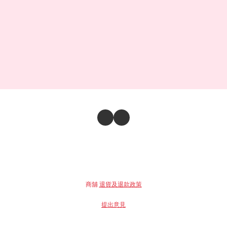
商舖
退貨及退款政策
提出意見