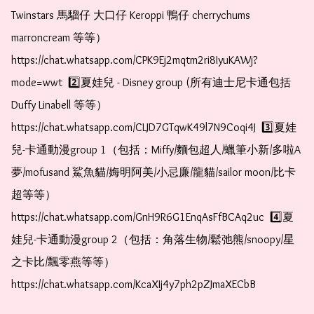
Twinstars 馬騮仔 大口仔 Keroppi 鴨仔 cherrychums 
marroncream 等等）  
https://chat.whatsapp.com/CPK9Ej2mqtm2ri8IyuKAWj?
mode=wwt  2️⃣夏娃兒 - Disney group (所有迪士尼卡通包括
Duffy Linabell 等等）  
https://chat.whatsapp.com/CLJD7GTqwK49l7N9Coqi4J  3️⃣夏娃
兒-卡通動漫group 1（包括：Miffy/麵包超人/蠟筆小新/多啦A
夢/mofusand 鯊魚貓/娒明阿美/小忌廉/龍貓/sailor moon/比卡
超等等）  
https://chat.whatsapp.com/GnH9R6G1EnqAsFfBCAq2uc  4️⃣夏
娃兒-卡通動漫group 2（包括：角落生物/鬆弛熊/snoopy/星
之卡比/飄零燕等等）  
https://chat.whatsapp.com/KcaXIj4y7ph2pZJmaXECbB