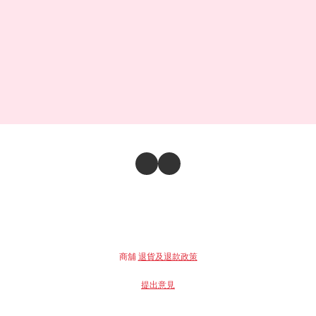
商舖
退貨及退款政策
提出意見