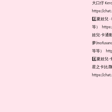
大口仔 Kerop
https://cha
2️⃣夏娃兒 - 
等）  https:
娃兒-卡通動
夢/mofus
等等）  https
4️⃣夏娃兒-
星之卡比/飄
https://cha