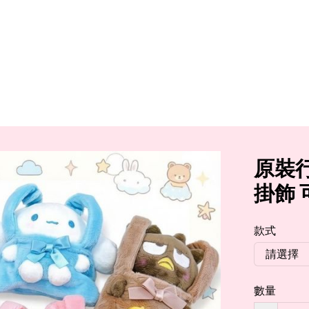
原裝行
掛飾
款式
數量