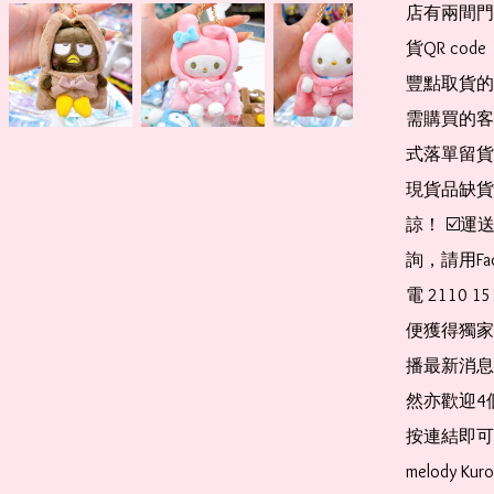
店有兩間門
貨QR co
豐點取貨的
需購買的客
式落單留貨
現貨品缺貨
諒！ ☑️
詢，請用Fa
電 2110 
便獲得獨家
播最新消息
然亦歡迎4
按連結即可加入 
melody Ku