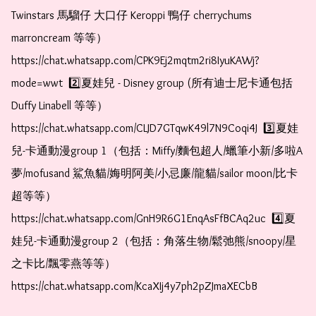
Twinstars 馬騮仔 大口仔 Keroppi 鴨仔 cherrychums 
marroncream 等等）  
https://chat.whatsapp.com/CPK9Ej2mqtm2ri8IyuKAWj?
mode=wwt  2️⃣夏娃兒 - Disney group (所有迪士尼卡通包括
Duffy Linabell 等等）  
https://chat.whatsapp.com/CLJD7GTqwK49l7N9Coqi4J  3️⃣夏娃
兒-卡通動漫group 1（包括：Miffy/麵包超人/蠟筆小新/多啦A
夢/mofusand 鯊魚貓/娒明阿美/小忌廉/龍貓/sailor moon/比卡
超等等）  
https://chat.whatsapp.com/GnH9R6G1EnqAsFfBCAq2uc  4️⃣夏
娃兒-卡通動漫group 2（包括：角落生物/鬆弛熊/snoopy/星
之卡比/飄零燕等等）  
https://chat.whatsapp.com/KcaXIj4y7ph2pZJmaXECbB 