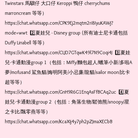
Twinstars 馬騮仔 大口仔 Keroppi 鴨仔 cherrychums 
marroncream 等等）  
https://chat.whatsapp.com/CPK9Ej2mqtm2ri8IyuKAWj?
mode=wwt  2️⃣夏娃兒 - Disney group (所有迪士尼卡通包括
Duffy Linabell 等等）  
https://chat.whatsapp.com/CLJD7GTqwK49l7N9Coqi4J  3️⃣夏娃
兒-卡通動漫group 1（包括：Miffy/麵包超人/蠟筆小新/多啦A
夢/mofusand 鯊魚貓/娒明阿美/小忌廉/龍貓/sailor moon/比卡
超等等）  
https://chat.whatsapp.com/GnH9R6G1EnqAsFfBCAq2uc  4️⃣夏
娃兒-卡通動漫group 2（包括：角落生物/鬆弛熊/snoopy/星
之卡比/飄零燕等等）  
https://chat.whatsapp.com/KcaXIj4y7ph2pZJmaXECbB