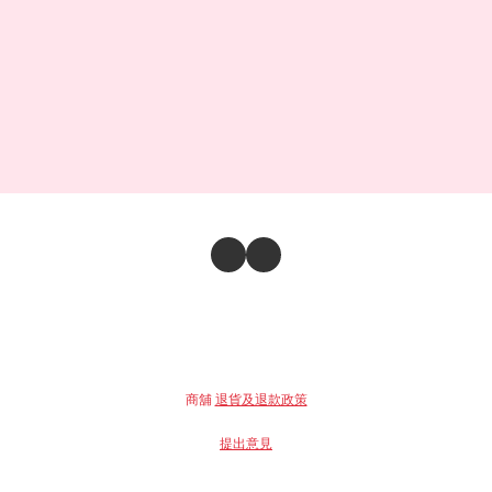
商舖
退貨及退款政策
提出意見