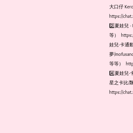
大口仔 Kerop
https://cha
2️⃣夏娃兒 - 
等）  https:
娃兒-卡通動
夢/mofus
等等）  https
4️⃣夏娃兒-
星之卡比/飄
https://cha