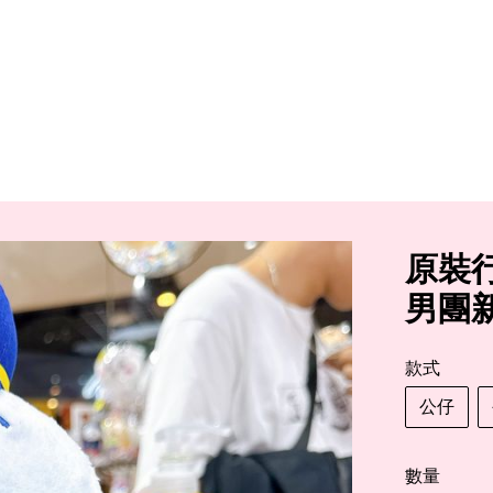
原裝行貨 
男團
款式
公仔
數量