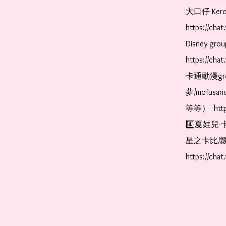
大口仔 Kerop
https://ch
Disney gr
https://ch
卡通動漫gr
夢/mofus
等等）  https
4️⃣夏娃兒-
星之卡比/飄
https://cha