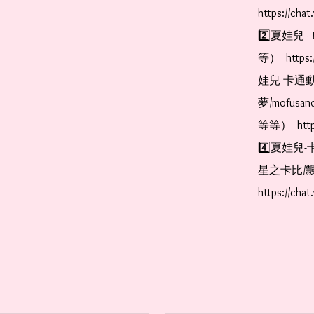
https://cha
2️⃣夏娃兒 - 
等）  https:
娃兒-卡通動
夢/mofus
等等）  https
4️⃣夏娃兒-
星之卡比/飄
https://cha