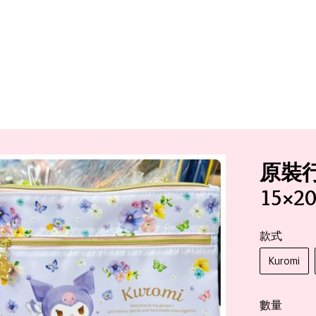
原裝行
15×2
款式
Kuromi
數量