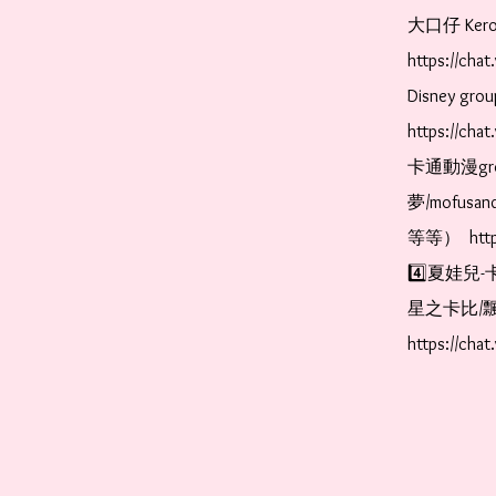
大口仔 Kerop
https://ch
Disney gr
https://ch
卡通動漫gr
夢/mofus
等等）  https
4️⃣夏娃兒-
星之卡比/飄
https://cha