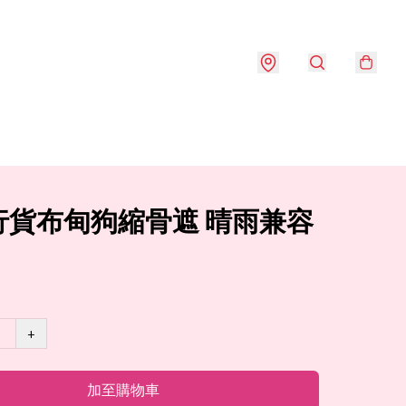
行貨布甸狗縮骨遮 晴雨兼容
+
加至購物車