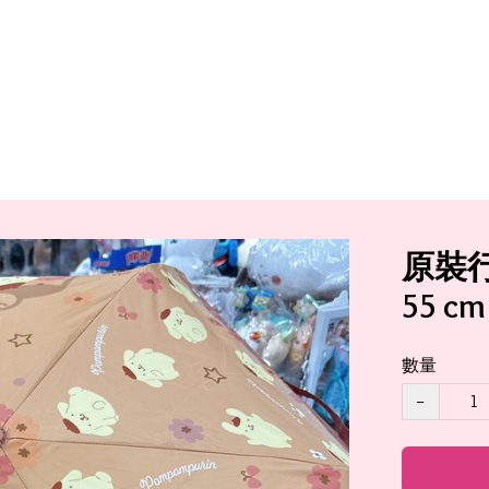
原裝
55 cm
數量
−