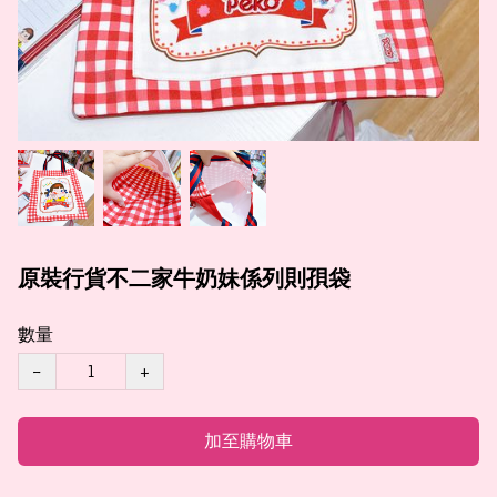
原裝行貨不二家牛奶妹係列則孭袋
數量
−
+
加至購物車