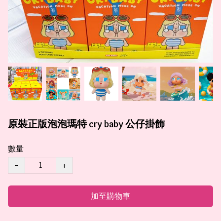
原裝正版泡泡瑪特 cry baby 公仔掛飾
數量
−
+
加至購物車