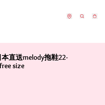
日本直送melody拖鞋22-
ree size