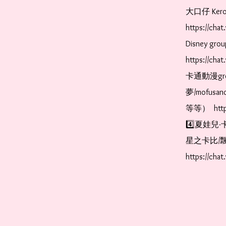
大口仔 Kerop
https://ch
Disney gr
https://ch
卡通動漫gr
夢/mofus
等等）  https
4️⃣夏娃兒-
星之卡比/飄
https://cha