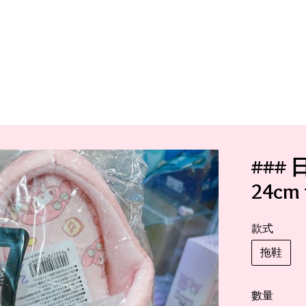
### 
24cm f
款式
拖鞋
數量